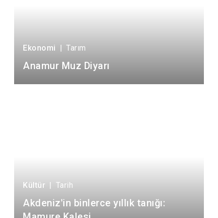
Ekonomi
|
Tarım
Anamur Muz Diyarı
Kültür
|
Tarih
Akdeniz'in binlerce yıllık tanığı:
Mamure Kalesi