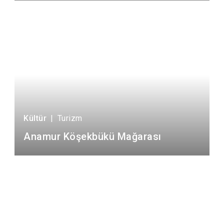
Kültür
|
Turizm
Anamur Köşekbükü Mağarası