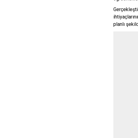
Gerçekleşti
ihtiyaçları
planlı şeki